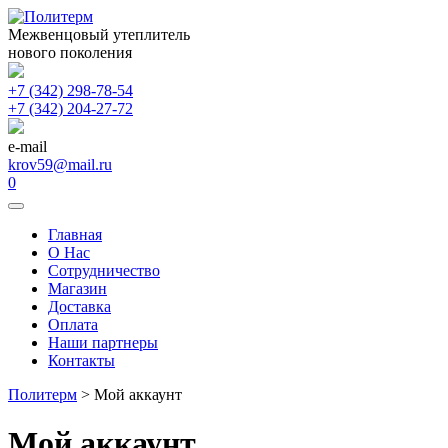
Межвенцовый утеплитель
нового поколения
+7 (342) 298-78-54
+7 (342) 204-27-72
e-mail
krov59@mail.ru
0
Главная
О Нас
Сотрудничество
Магазин
Доставка
Оплата
Наши партнеры
Контакты
Политерм
>
Мой аккаунт
Мой аккаунт